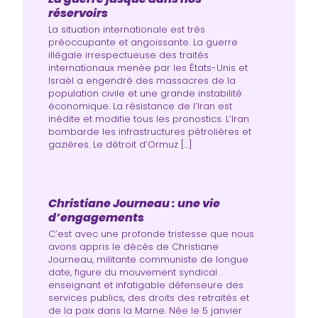
réservoirs
La situation internationale est très
préoccupante et angoissante. La guerre
illégale irrespectueuse des traités
internationaux menée par les États-Unis et
Israël a engendré des massacres de la
population civile et une grande instabilité
économique. La résistance de l’Iran est
inédite et modifie tous les pronostics. L’Iran
bombarde les infrastructures pétrolières et
gazières. Le détroit d’Ormuz […]
Christiane Journeau : une vie
d’engagements
C’est avec une profonde tristesse que nous
avons appris le décès de Christiane
Journeau, militante communiste de longue
date, figure du mouvement syndical
enseignant et infatigable défenseure des
services publics, des droits des retraités et
de la paix dans la Marne. Née le 5 janvier