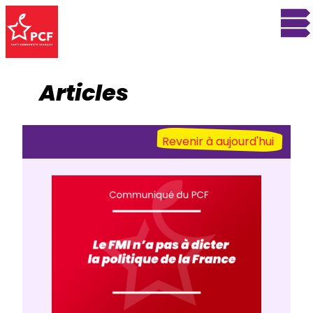
Articles
Revenir à aujourd'hui