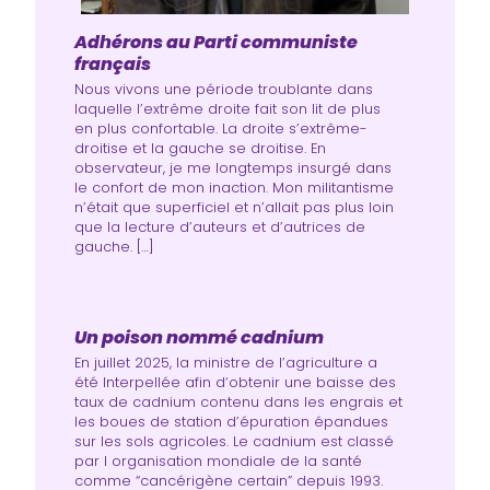
Adhérons au Parti communiste
français
Nous vivons une période troublante dans
laquelle l’extrême droite fait son lit de plus
en plus confortable. La droite s’extrême-
droitise et la gauche se droitise. En
observateur, je me longtemps insurgé dans
le confort de mon inaction. Mon militantisme
n’était que superficiel et n’allait pas plus loin
que la lecture d’auteurs et d’autrices de
gauche. […]
Un poison nommé cadnium
En juillet 2025, la ministre de l’agriculture a
été Interpellée afin d‘obtenir une baisse des
taux de cadnium contenu dans les engrais et
les boues de station d’épuration épandues
sur les sols agricoles. Le cadnium est classé
par l organisation mondiale de la santé
comme “cancérigène certain” depuis 1993.