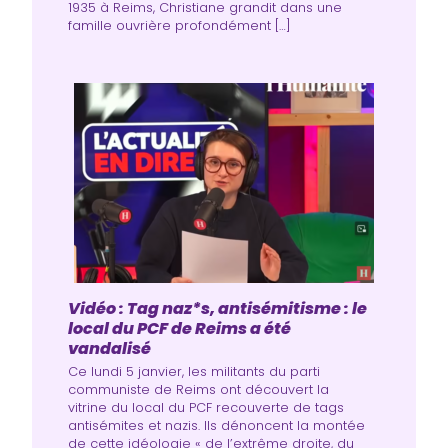
1935 à Reims, Christiane grandit dans une
famille ouvrière profondément […]
Vidéo : Tag naz*s, antisémitisme : le
local du PCF de Reims a été
vandalisé
Ce lundi 5 janvier, les militants du parti
communiste de Reims ont découvert la
vitrine du local du PCF recouverte de tags
antisémites et nazis. Ils dénoncent la montée
de cette idéologie « de l’extrême droite, du