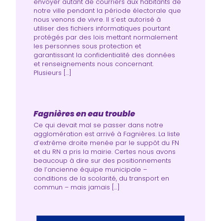
envoyer autant de courriers aux habitants de
notre ville pendant la période électorale que
nous venons de vivre. Il s’est autorisé à
utiliser des fichiers informatiques pourtant
protégés par des lois mettant normalement
les personnes sous protection et
garantissant la confidentialité des données
et renseignements nous concernant.
Plusieurs […]
Fagnières en eau trouble
Ce qui devait mal se passer dans notre
agglomération est arrivé à Fagnières. La liste
d’extrême droite menée par le suppôt du FN
et du RN a pris la mairie. Certes nous avons
beaucoup à dire sur des positionnements
de l’ancienne équipe municipale –
conditions de la scolarité, du transport en
commun – mais jamais […]