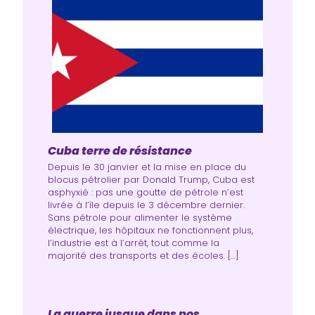
Cuba terre de résistance
Depuis le 30 janvier et la mise en place du
blocus pétrolier par Donald Trump, Cuba est
asphyxié : pas une goutte de pétrole n’est
livrée à l’île depuis le 3 décembre dernier.
Sans pétrole pour alimenter le système
électrique, les hôpitaux ne fonctionnent plus,
l’industrie est à l’arrêt, tout comme la
majorité des transports et des écoles. […]
La guerre jusque dans nos