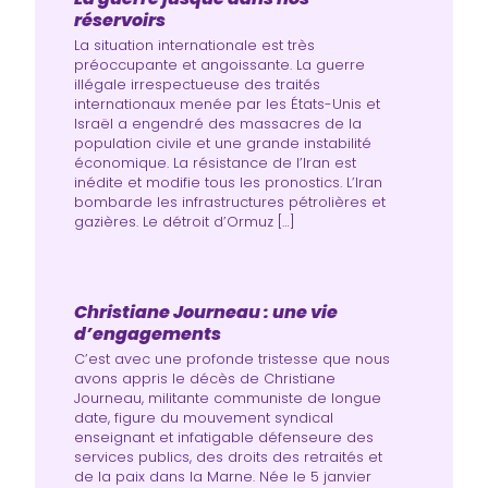
réservoirs
La situation internationale est très
préoccupante et angoissante. La guerre
illégale irrespectueuse des traités
internationaux menée par les États-Unis et
Israël a engendré des massacres de la
population civile et une grande instabilité
économique. La résistance de l’Iran est
inédite et modifie tous les pronostics. L’Iran
bombarde les infrastructures pétrolières et
gazières. Le détroit d’Ormuz […]
Christiane Journeau : une vie
d’engagements
C’est avec une profonde tristesse que nous
avons appris le décès de Christiane
Journeau, militante communiste de longue
date, figure du mouvement syndical
enseignant et infatigable défenseure des
services publics, des droits des retraités et
de la paix dans la Marne. Née le 5 janvier