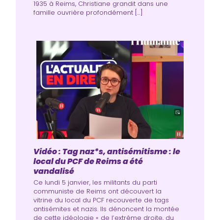
1935 à Reims, Christiane grandit dans une
famille ouvrière profondément […]
Vidéo : Tag naz*s, antisémitisme : le
local du PCF de Reims a été
vandalisé
Ce lundi 5 janvier, les militants du parti
communiste de Reims ont découvert la
vitrine du local du PCF recouverte de tags
antisémites et nazis. Ils dénoncent la montée
de cette idéologie « de l’extrême droite, du