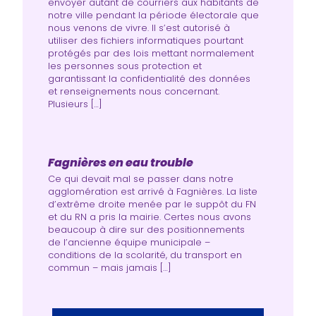
envoyer autant de courriers aux habitants de
notre ville pendant la période électorale que
nous venons de vivre. Il s’est autorisé à
utiliser des fichiers informatiques pourtant
protégés par des lois mettant normalement
les personnes sous protection et
garantissant la confidentialité des données
et renseignements nous concernant.
Plusieurs […]
Fagnières en eau trouble
Ce qui devait mal se passer dans notre
agglomération est arrivé à Fagnières. La liste
d’extrême droite menée par le suppôt du FN
et du RN a pris la mairie. Certes nous avons
beaucoup à dire sur des positionnements
de l’ancienne équipe municipale –
conditions de la scolarité, du transport en
commun – mais jamais […]