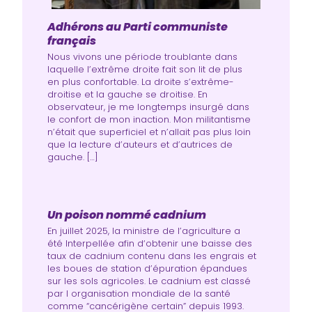
Adhérons au Parti communiste
français
Nous vivons une période troublante dans
laquelle l’extrême droite fait son lit de plus
en plus confortable. La droite s’extrême-
droitise et la gauche se droitise. En
observateur, je me longtemps insurgé dans
le confort de mon inaction. Mon militantisme
n’était que superficiel et n’allait pas plus loin
que la lecture d’auteurs et d’autrices de
gauche. […]
Un poison nommé cadnium
En juillet 2025, la ministre de l’agriculture a
été Interpellée afin d‘obtenir une baisse des
taux de cadnium contenu dans les engrais et
les boues de station d’épuration épandues
sur les sols agricoles. Le cadnium est classé
par l organisation mondiale de la santé
comme “cancérigène certain” depuis 1993.