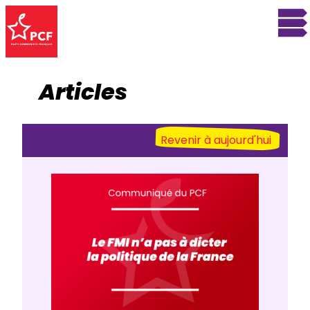
Articles
Revenir à aujourd'hui