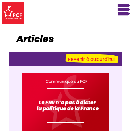
Articles
Revenir à aujourd'hui