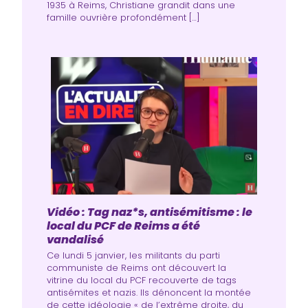
1935 à Reims, Christiane grandit dans une
famille ouvrière profondément […]
Vidéo : Tag naz*s, antisémitisme : le
local du PCF de Reims a été
vandalisé
Ce lundi 5 janvier, les militants du parti
communiste de Reims ont découvert la
vitrine du local du PCF recouverte de tags
antisémites et nazis. Ils dénoncent la montée
de cette idéologie « de l’extrême droite, du