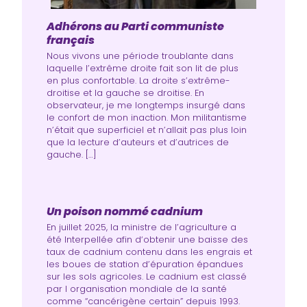
Adhérons au Parti communiste
français
Nous vivons une période troublante dans
laquelle l’extrême droite fait son lit de plus
en plus confortable. La droite s’extrême-
droitise et la gauche se droitise. En
observateur, je me longtemps insurgé dans
le confort de mon inaction. Mon militantisme
n’était que superficiel et n’allait pas plus loin
que la lecture d’auteurs et d’autrices de
gauche. […]
Un poison nommé cadnium
En juillet 2025, la ministre de l’agriculture a
été Interpellée afin d‘obtenir une baisse des
taux de cadnium contenu dans les engrais et
les boues de station d’épuration épandues
sur les sols agricoles. Le cadnium est classé
par l organisation mondiale de la santé
comme “cancérigène certain” depuis 1993.