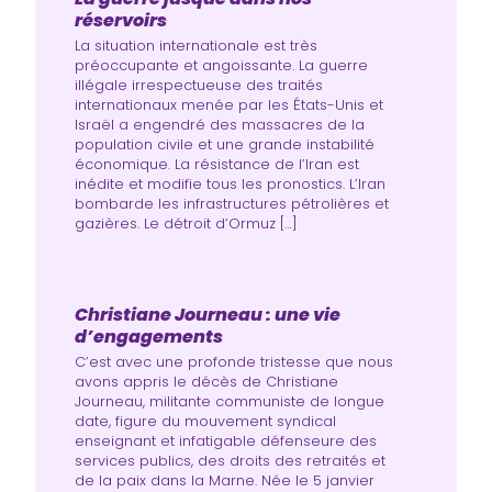
réservoirs
La situation internationale est très
préoccupante et angoissante. La guerre
illégale irrespectueuse des traités
internationaux menée par les États-Unis et
Israël a engendré des massacres de la
population civile et une grande instabilité
économique. La résistance de l’Iran est
inédite et modifie tous les pronostics. L’Iran
bombarde les infrastructures pétrolières et
gazières. Le détroit d’Ormuz […]
Christiane Journeau : une vie
d’engagements
C’est avec une profonde tristesse que nous
avons appris le décès de Christiane
Journeau, militante communiste de longue
date, figure du mouvement syndical
enseignant et infatigable défenseure des
services publics, des droits des retraités et
de la paix dans la Marne. Née le 5 janvier