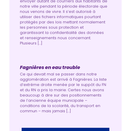
envoyer autant de courriers aux habitants de
notre ville pendant la période électorale que
nous venons de vivre. Il s’est autorisé à
utiliser des fichiers informatiques pourtant
protégés par des lois mettant normalement
les personnes sous protection et
garantissant la confidentialité des données
et renseignements nous concernant.
Plusieurs […]
Fagnières en eau trouble
Ce qui devait mal se passer dans notre
agglomération est arrivé à Fagnières. La liste
d’extrême droite menée par le suppôt du FN
et du RN a pris la mairie. Certes nous avons
beaucoup à dire sur des positionnements
de l’ancienne équipe municipale –
conditions de la scolarité, du transport en
commun – mais jamais […]