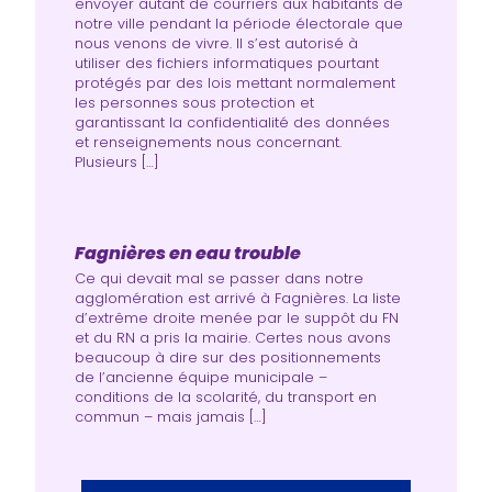
envoyer autant de courriers aux habitants de
notre ville pendant la période électorale que
nous venons de vivre. Il s’est autorisé à
utiliser des fichiers informatiques pourtant
protégés par des lois mettant normalement
les personnes sous protection et
garantissant la confidentialité des données
et renseignements nous concernant.
Plusieurs […]
Fagnières en eau trouble
Ce qui devait mal se passer dans notre
agglomération est arrivé à Fagnières. La liste
d’extrême droite menée par le suppôt du FN
et du RN a pris la mairie. Certes nous avons
beaucoup à dire sur des positionnements
de l’ancienne équipe municipale –
conditions de la scolarité, du transport en
commun – mais jamais […]