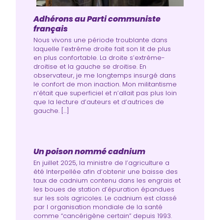
Adhérons au Parti communiste
français
Nous vivons une période troublante dans
laquelle l’extrême droite fait son lit de plus
en plus confortable. La droite s’extrême-
droitise et la gauche se droitise. En
observateur, je me longtemps insurgé dans
le confort de mon inaction. Mon militantisme
n’était que superficiel et n’allait pas plus loin
que la lecture d’auteurs et d’autrices de
gauche. […]
Un poison nommé cadnium
En juillet 2025, la ministre de l’agriculture a
été Interpellée afin d‘obtenir une baisse des
taux de cadnium contenu dans les engrais et
les boues de station d’épuration épandues
sur les sols agricoles. Le cadnium est classé
par l organisation mondiale de la santé
comme “cancérigène certain” depuis 1993.