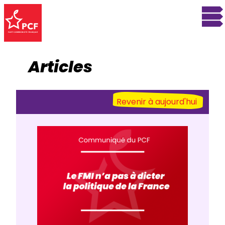
Articles
Revenir à aujourd'hui