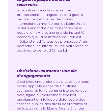
réservoirs
La situation internationale est très
préoccupante et angoissante. La guerre
illégale irrespectueuse des traités
internationaux menée par les États-Unis et
Israël a engendré des massacres de la
population civile et une grande instabilité
économique. La résistance de l’Iran est
inédite et modifie tous les pronostics. L’Iran
bombarde les infrastructures pétrolières et
gazières. Le détroit d’Ormuz […]
Christiane Journeau : une vie
d’engagements
C’est avec une profonde tristesse que nous
avons appris le décès de Christiane
Journeau, militante communiste de longue
date, figure du mouvement syndical
enseignant et infatigable défenseure des
services publics, des droits des retraités et
de la paix dans la Marne. Née le 5 janvier