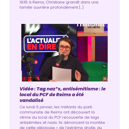
1935 à Reims, Christiane grandit dans une
famille ouvrière profondément […]
Vidéo : Tag naz*s, antisémitisme : le
local du PCF de Reims a été
vandalisé
Ce lundi 5 janvier, les militants du parti
communiste de Reims ont découvert la
vitrine du local du PCF recouverte de tags
antisémites et nazis. Ils dénoncent la montée
de cette idéologie « de l’extrême droite, du