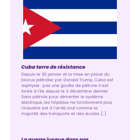
Cuba terre de résistance
Depuis le 30 janvier et la mise en place du
blocus pétrolier par Donald Trump, Cuba est
asphyxié : pas une goutte de pétrole n’est
livrée à l’île depuis le 3 décembre dernier.
Sans pétrole pour alimenter le système
électrique, les hôpitaux ne fonctionnent plus,
l’industrie est à l’arrêt, tout comme la
majorité des transports et des écoles. […]
La guerre jusque dans nos