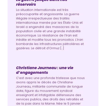
réservoirs
La situation internationale est très
préoccupante et angoissante. La guerre
illégale irrespectueuse des traités
internationaux menée par les États-Unis et
Israël a engendré des massacres de la
population civile et une grande instabilité
économique. La résistance de l’Iran est
inédite et modifie tous les pronostics. L’Iran
bombarde les infrastructures pétrolières et
gazières. Le détroit d’Ormuz […]
Christiane Journeau : une vie
d’engagements
C’est avec une profonde tristesse que nous
avons appris le décès de Christiane
Journeau, militante communiste de longue
date, figure du mouvement syndical
enseignant et infatigable défenseure des
services publics, des droits des retraités et
de la paix dans la Marne. Née le 5 janvier