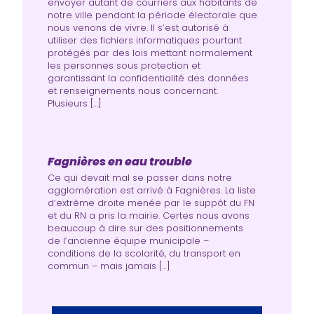
envoyer autant de courriers aux habitants de
notre ville pendant la période électorale que
nous venons de vivre. Il s’est autorisé à
utiliser des fichiers informatiques pourtant
protégés par des lois mettant normalement
les personnes sous protection et
garantissant la confidentialité des données
et renseignements nous concernant.
Plusieurs […]
Fagnières en eau trouble
Ce qui devait mal se passer dans notre
agglomération est arrivé à Fagnières. La liste
d’extrême droite menée par le suppôt du FN
et du RN a pris la mairie. Certes nous avons
beaucoup à dire sur des positionnements
de l’ancienne équipe municipale –
conditions de la scolarité, du transport en
commun – mais jamais […]