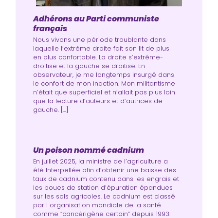
Adhérons au Parti communiste
français
Nous vivons une période troublante dans
laquelle l’extrême droite fait son lit de plus
en plus confortable. La droite s’extrême-
droitise et la gauche se droitise. En
observateur, je me longtemps insurgé dans
le confort de mon inaction. Mon militantisme
n’était que superficiel et n’allait pas plus loin
que la lecture d’auteurs et d’autrices de
gauche. […]
Un poison nommé cadnium
En juillet 2025, la ministre de l’agriculture a
été Interpellée afin d‘obtenir une baisse des
taux de cadnium contenu dans les engrais et
les boues de station d’épuration épandues
sur les sols agricoles. Le cadnium est classé
par l organisation mondiale de la santé
comme “cancérigène certain” depuis 1993.