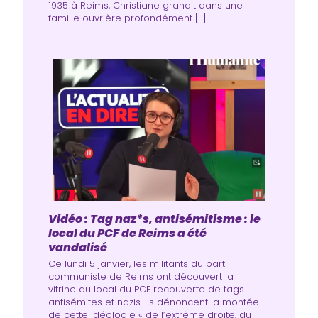
1935 à Reims, Christiane grandit dans une
famille ouvrière profondément […]
Vidéo : Tag naz*s, antisémitisme : le
local du PCF de Reims a été
vandalisé
Ce lundi 5 janvier, les militants du parti
communiste de Reims ont découvert la
vitrine du local du PCF recouverte de tags
antisémites et nazis. Ils dénoncent la montée
de cette idéologie « de l’extrême droite, du