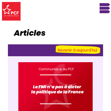
Articles
Revenir à aujourd'hui