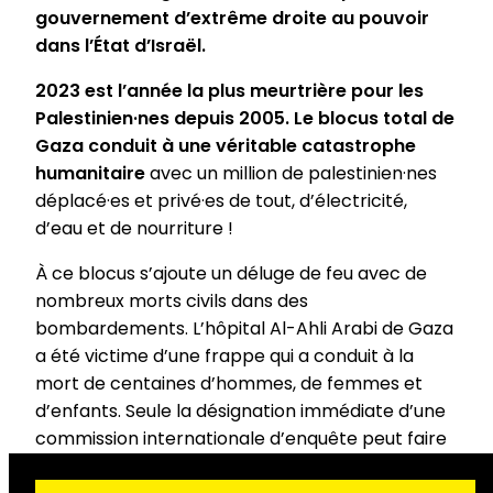
gouvernement d’extrême droite au pouvoir
dans l’État d’Israël.
2023 est l’année la plus meurtrière pour les
Palestinien·nes depuis 2005. Le blocus total de
Gaza conduit à une véritable catastrophe
humanitaire
avec un million de palestinien·nes
déplacé·es et privé·es de tout, d’électricité,
d’eau et de nourriture !
À ce blocus s’ajoute un déluge de feu avec de
nombreux morts civils dans des
bombardements. L’hôpital Al-Ahli Arabi de Gaza
a été victime d’une frappe qui a conduit à la
mort de centaines d’hommes, de femmes et
d’enfants. Seule la désignation immédiate d’une
commission internationale d’enquête peut faire
toute la lumière sur cette tragédie. Notre pays