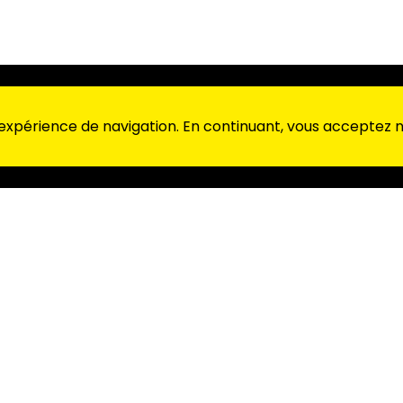
 expérience de navigation. En continuant, vous acceptez no