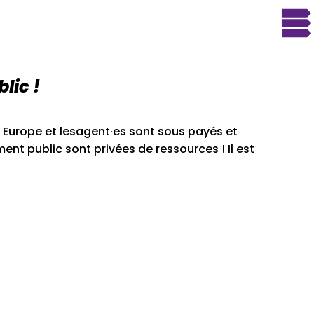
lic !
n Europe et lesagent·es sont sous payés et
ent public sont privées de ressources ! Il est