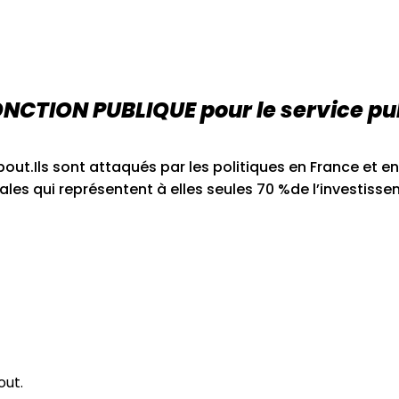
CTION PUBLIQUE pour le service pub
bout.Ils sont attaqués par les politiques en France et e
ales qui représentent à elles seules 70 %de l’investissem
out.