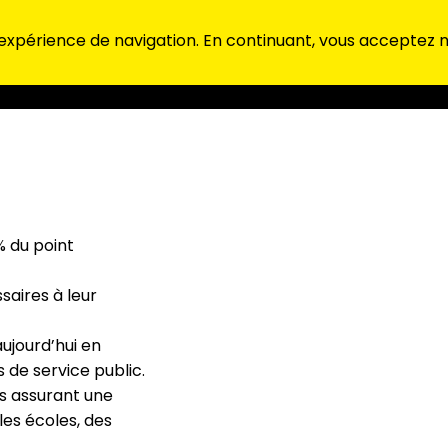
 expérience de navigation. En continuant, vous acceptez no
% du point
saires à leur
aujourd’hui en
s de service public.
s assurant une
les écoles, des