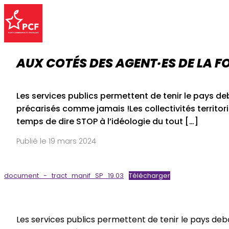
AUX COTÉS DES AGENT·ES DE LA FON
Les services publics permettent de tenir le pays de
précarisés comme jamais !Les collectivités territori
temps de dire STOP à l’idéologie du tout […]
Publié le 19 mars 2024
document_-_tract_manif_SP_19.03
Télécharger
Les services publics permettent de tenir le pays deb