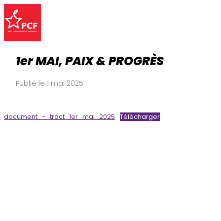
1er MAI, PAIX & PROGRÈS
Publié le 1 mai 2025
document_-_tract_1er_mai_2025
Télécharger