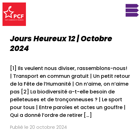
Jours Heureux 12 | Octobre
2024
[1] Ils veulent nous diviser, rassemblons-nous!
| Transport en commun gratuit | Un petit retour
de la Fête de l’Humanité | On n’aime, on n’aime
pas [2] La biodiversité a-t-elle besoin de
pelleteuses et de tronçonneuses ? | Le sport
pour tous | Entre paroles et actes un gouffre |
Qui a donné l’ordre de retirer […]
Publié le 20 octobre 2024