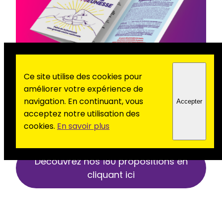
Ce site utilise des cookies pour
améliorer votre expérience de
navigation. En continuant, vous
Accepter
Découvrez nos 180 propositions pour un nouveau
acceptez notre utilisation des
pacte social, écologique et républicain sur le site
cookies.
En savoir plus
officiel du PCF.
Découvrez nos 180 propositions en
cliquant ici