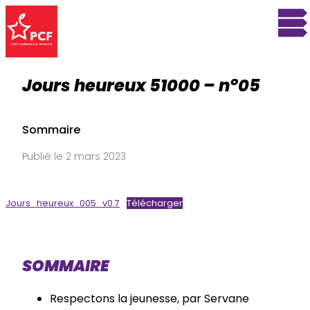
Jours heureux 51000 – n°05
Sommaire
Publié le 2 mars 2023
Jours_heureux_005_v0.7
Télécharger
SOMMAIRE
Respectons la jeunesse, par Servane