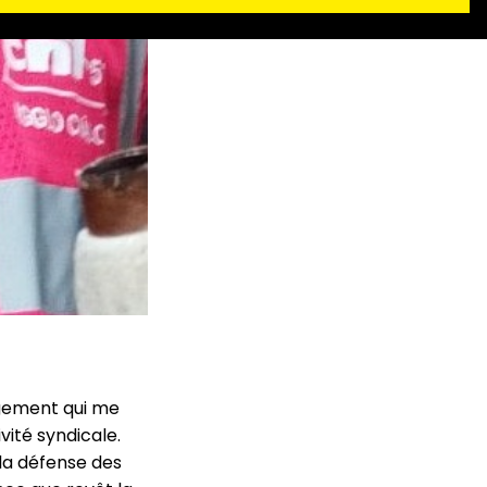
gagement qui me
vité syndicale.
la défense des