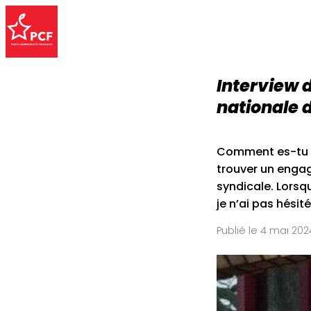
Interview 
nationale 
Comment es-tu ven
trouver un engag
syndicale. Lorsq
je n’ai pas hési
Publié le 4 mai 202