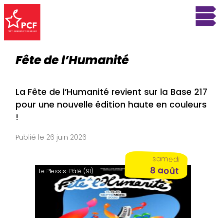
Fête de l’Humanité
La Fête de l’Humanité revient sur la Base 217
pour une nouvelle édition haute en couleurs
!
Publié le 26 juin 2026
samedi
8 août
Le Plessis-Pâté (91)