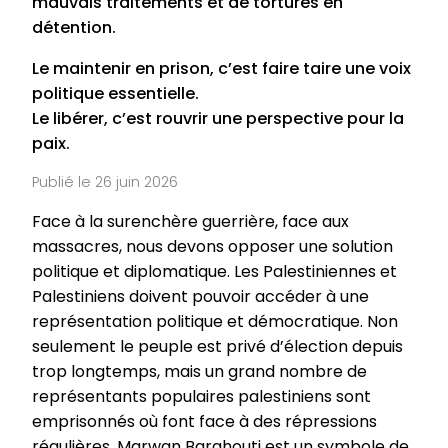
mauvais traitements et de tortures en
détention.
Le maintenir en prison, c’est faire taire une voix
politique essentielle.
Le libérer, c’est rouvrir une perspective pour la
paix.
Publié le 26 juin 2026
Face à la surenchère guerrière, face aux
massacres, nous devons opposer une solution
politique et diplomatique. Les Palestiniennes et
Palestiniens doivent pouvoir accéder à une
représentation politique et démocratique. Non
seulement le peuple est privé d’élection depuis
trop longtemps, mais un grand nombre de
représentants populaires palestiniens sont
emprisonnés où font face à des répressions
régulières. Marwan Barghouti est un symbole de