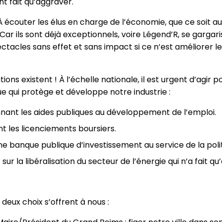
nt fait qu’aggraver.
 À écouter les élus en charge de l’économie, que ce soit 
! Car ils sont déjà exceptionnels, voire Légend’R, se gargar
acles sans effet et sans impact si ce n’est améliorer le
ions existent ! À l’échelle nationale, il est urgent d’agir 
ue qui protège et développe notre industrie :
nnant les aides publiques au développement de l’emploi.
nt les licenciements boursiers.
e banque publique d’investissement au service de la politi
sur la libéralisation du secteur de l’énergie qui n’a fait q
, deux choix s’offrent à nous :