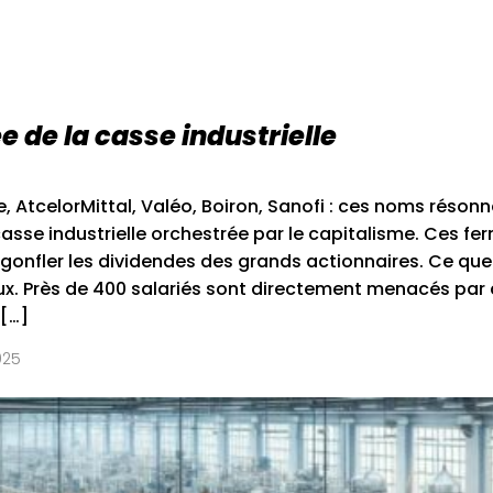
 de la casse industrielle
 AtcelorMittal, Valéo, Boiron, Sanofi : ces noms réso
asse industrielle orchestrée par le capitalisme. Ces fe
: gonfler les dividendes des grands actionnaires. Ce que
eux. Près de 400 salariés sont directement menacés par
 […]
025