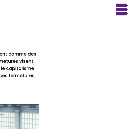
nnent comme des
rmetures visent
 le capitalisme
 ces fermetures,