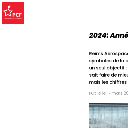
2024: Année
Reims Aerospace,
symboles de la c
un seul objectif 
sait faire de mi
mais les chiffres
Publié le 17 mars 2