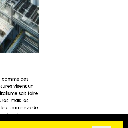
ent comme des
tures visent un
talisme sait faire
res, mais les
nal de commerce de
 hécatombe